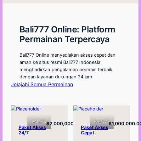
Bali777 Online: Platform
Permainan Terpercaya
Bali777 Online menyediakan akses cepat dan
aman ke situs resmi Bali777 Indonesia,
menghadirkan pengalaman bermain terbaik
dengan layanan dukungan 24 jam.
Jelajahi Semua Permainan
BALI777
BALI777
$
2,000,000.00
$
1,000,000.0
Paket Akses
Paket Akses
24/7
Cepat