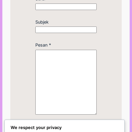
Subjek
N
Pesan
*
a
m
a
S
u
r
e
l
S
u
b
j
We respect your privacy
e
Submit