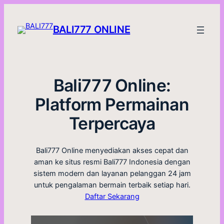
Lewati
ke
BALI777 ONLINE
konten
Bali777 Online:
Platform Permainan
Terpercaya
Bali777 Online menyediakan akses cepat dan
aman ke situs resmi Bali777 Indonesia dengan
sistem modern dan layanan pelanggan 24 jam
untuk pengalaman bermain terbaik setiap hari.
Daftar Sekarang