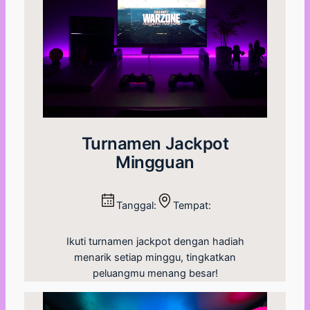
Turnamen Jackpot
Mingguan
Tanggal:
Tempat:
Ikuti turnamen jackpot dengan hadiah
menarik setiap minggu, tingkatkan
peluangmu menang besar!