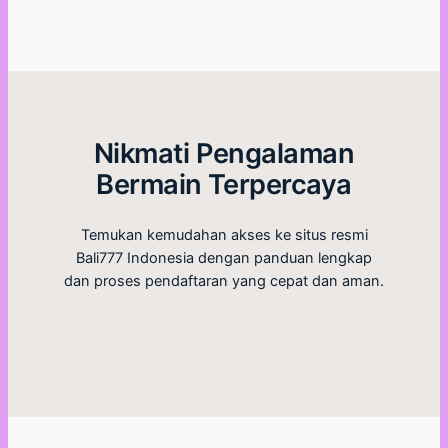
Nikmati Pengalaman
Bermain Terpercaya
Temukan kemudahan akses ke situs resmi
Bali777 Indonesia dengan panduan lengkap
dan proses pendaftaran yang cepat dan aman.