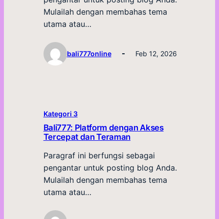
Mulailah dengan membahas tema
utama atau…
bali777online
Feb 12, 2026
Kategori 3
Bali777: Platform dengan Akses
Tercepat dan Teraman
Paragraf ini berfungsi sebagai
pengantar untuk posting blog Anda.
Mulailah dengan membahas tema
utama atau…